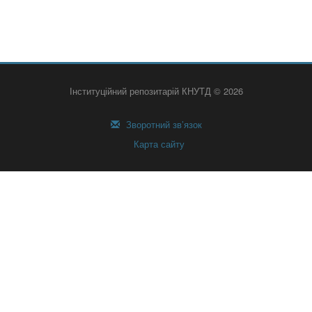
Інституційний репозитарій КНУТД © 2026
Зворотний зв’язок
Карта сайту