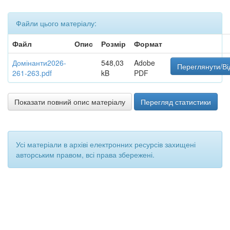
Файли цього матеріалу:
Файл
Опис
Розмір
Формат
Домінанти2026-
548,03
Adobe
Переглянути/Ві
261-263.pdf
kB
PDF
Показати повний опис матеріалу
Перегляд статистики
Усі матеріали в архіві електронних ресурсів захищені
авторським правом, всі права збережені.