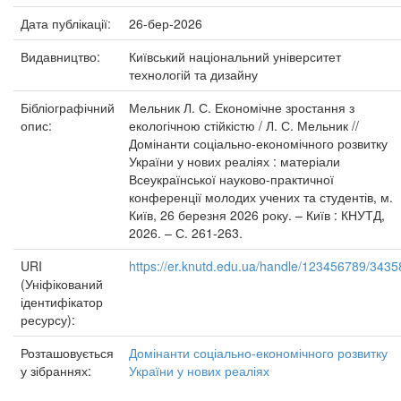
Дата публікації:
26-бер-2026
Видавництво:
Київський національний університет
технологій та дизайну
Бібліографічний
Мельник Л. С. Економічне зростання з
опис:
екологічною стійкістю / Л. С. Мельник //
Домінанти соціально-економічного розвитку
України у нових реаліях : матеріали
Всеукраїнської науково-практичної
конференції молодих учених та студентів, м.
Київ, 26 березня 2026 року. – Київ : КНУТД,
2026. – С. 261-263.
URI
https://er.knutd.edu.ua/handle/123456789/3435
(Уніфікований
ідентифікатор
ресурсу):
Розташовується
Домінанти соціально-економічного розвитку
у зібраннях:
України у нових реаліях