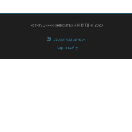
Інституційний репозитарій КНУТД © 2026
Зворотний зв’язок
Карта сайту