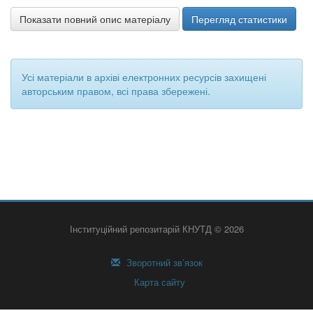
Показати повний опис матеріалу
Перегляд статистики
Усі матеріали в архіві електронних ресурсів захищені
авторським правом, всі права збережені.
Інституційний репозитарій КНУТД © 2026
Зворотний зв’язок
Карта сайту