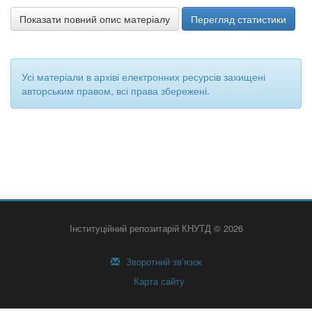
Показати повний опис матеріалу
Перегляд статистики
Усі матеріали в архіві електронних ресурсів захищені
авторським правом, всі права збережені.
Інституційний репозитарій КНУТД © 2026
Зворотний зв’язок
Карта сайту