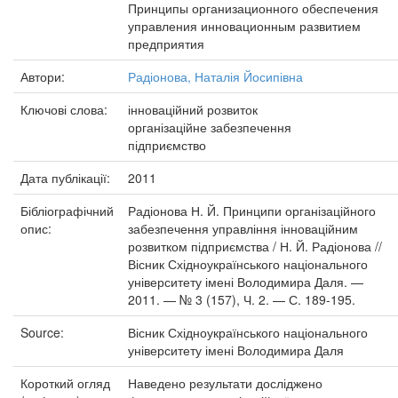
Принципы организационного обеспечения
управления инновационным развитием
предприятия
Автори:
Радіонова, Наталія Йосипівна
Ключові слова:
інноваційний розвиток
організаційне забезпечення
підприємство
Дата публікації:
2011
Бібліографічний
Радіонова Н. Й. Принципи організаційного
опис:
забезпечення управління інноваційним
розвитком підприємства / Н. Й. Радіонова //
Вісник Східноукраїнського національного
університету імені Володимира Даля. —
2011. — № 3 (157), Ч. 2. — С. 189-195.
Source:
Вісник Східноукраїнського національного
університету імені Володимира Даля
Короткий огляд
Наведено результати досліджено