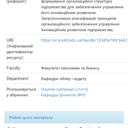
(реферат):
формування організаційної структури
підприємства для забезпечення управління
його інноваційним розвитком.
Запропонована класифікація принципів
організаційного забезпечення управління
інноваційним розвитком підприємства.
URI
https://er.knutd.edu.ua/handle/123456789/3442
(Уніфікований
ідентифікатор
ресурсу):
Faculty:
Факультет економіки та бізнесу
Department:
Кафедра обліку і аудиту
Розташовується
Наукові публікації (статті)
у зібраннях:
Кафедра фінансів (ФН)
Файли цього матеріалу: