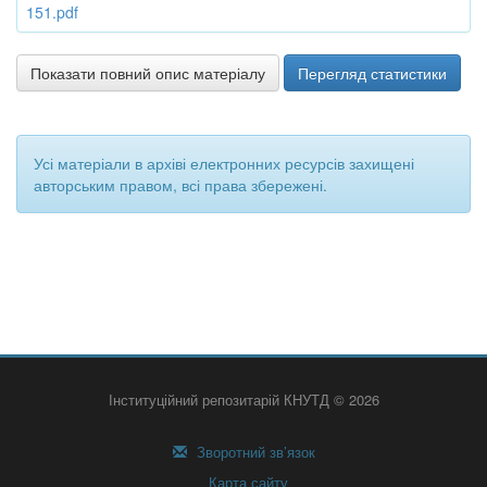
151.pdf
Показати повний опис матеріалу
Перегляд статистики
Усі матеріали в архіві електронних ресурсів захищені
авторським правом, всі права збережені.
Інституційний репозитарій КНУТД © 2026
Зворотний зв’язок
Карта сайту