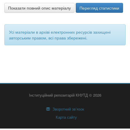
Показати повний опис матеріалу
Перегляд статистики
Усі матеріали в архіві електронних ресурсів захищені
авторським правом, всі права збережені.
Інституційний репозитарій КНУТД © 2026
Зворотний зв’язок
Карта сайту