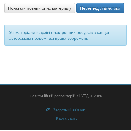
Показати повний опис матеріалу
Перегляд статистики
Усі матеріали в архіві електронних ресурсів захищені
авторським правом, всі права збережені.
Інституційний репозитарій КНУТД © 2026
Зворотний зв’язок
Карта сайту