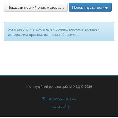
Показати повний опис матеріалу
Перегляд статистики
Усі матеріали в архіві електронних ресурсів захищені
авторським правом, всі права збережені.
Інституційний репозитарій КНУТД © 2026
Зворотний зв’язок
Карта сайту