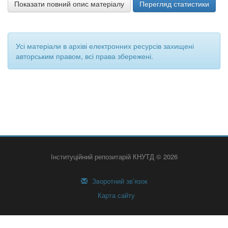
Показати повний опис матеріалу
Перегляд статистики
Усі матеріали в архіві електронних ресурсів захищені
авторським правом, всі права збережені.
Інституційний репозитарій КНУТД © 2026
Зворотний зв’язок
Карта сайту