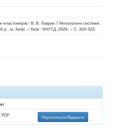
 еластомерів / В. В. Лаврик // Мехатронні системи,
 р., м. Київ). – Київ : КНУТД, 2026. – С. 320-322.
ат
e PDF
Переглянути/Відкрити