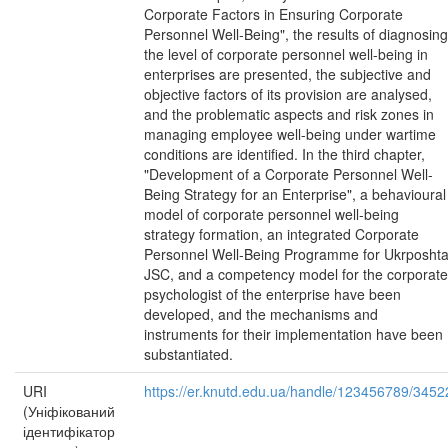
Corporate Factors in Ensuring Corporate
Personnel Well-Being", the results of diagnosing
the level of corporate personnel well-being in
enterprises are presented, the subjective and
objective factors of its provision are analysed,
and the problematic aspects and risk zones in
managing employee well-being under wartime
conditions are identified. In the third chapter,
"Development of a Corporate Personnel Well-
Being Strategy for an Enterprise", a behavioural
model of corporate personnel well-being
strategy formation, an integrated Corporate
Personnel Well-Being Programme for Ukrposht
JSC, and a competency model for the corporate
psychologist of the enterprise have been
developed, and the mechanisms and
instruments for their implementation have been
substantiated.
URI
https://er.knutd.edu.ua/handle/123456789/3452
(Уніфікований
ідентифікатор