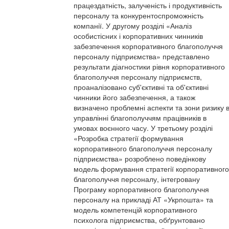
працездатність, залученість і продуктивність
персоналу та конкурентоспроможність
компанії. У другому розділі «Аналіз
особистісних і корпоративних чинників
забезпечення корпоративного благополуччя
персоналу підприємства» представлено
результати діагностики рівня корпоративного
благополуччя персоналу підприємств,
проаналізовано суб'єктивні та об'єктивні
чинники його забезпечення, а також
визначено проблемні аспекти та зони ризику 
управлінні благополуччям працівників в
умовах воєнного часу. У третьому розділі
«Розробка стратегії формування
корпоративного благополуччя персоналу
підприємства» розроблено поведінкову
модель формування стратегії корпоративного
благополуччя персоналу, інтегровану
Програму корпоративного благополуччя
персоналу на прикладі АТ «Укрпошта» та
модель компетенцій корпоративного
психолога підприємства, обґрунтовано