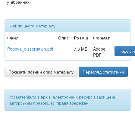
у зібраннях:
Файли цього матеріалу:
Файл
Опис
Розмір
Формат
Popova_dissertation.pdf
7,3 MB
Adobe
Перегля
PDF
Показати повний опис матеріалу
Перегляд статистики
Усі матеріали в архіві електронних ресурсів захищені
авторським правом, всі права збережені.