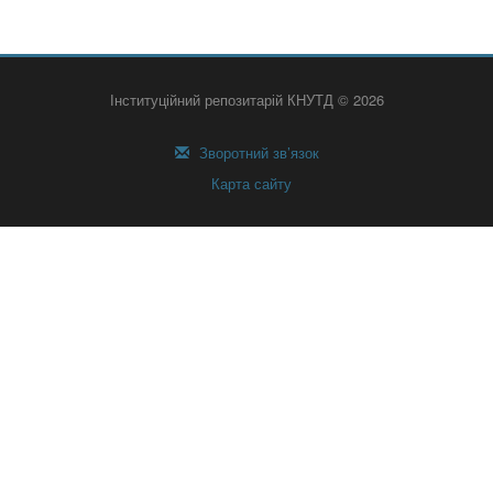
Інституційний репозитарій КНУТД © 2026
Зворотний зв’язок
Карта сайту