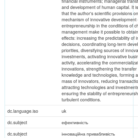
financial instruments; managerial trans
and development of human capital. It i
that the author's scientific provisions o
mechanism of innovative development 
entrepreneurship in the conditions of 
management make it possible to obtain
effects: increasing the predictability of 
decisions, coordinating long-term dev
priorities, diversifying sources of innova
investments, activating innovative busi
activity, accelerating the commercializa
innovations, strengthening the transfer 
knowledge and technologies, forming a c
mass of innovators, reducing transactio
attracting technologies and investment
ensuring the stability of entrepreneursh
turbulent conditions.
dc.language.iso
uk
dc.subject
ефективність
dc.subject
інноваційна привабливість