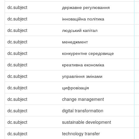
dc.subject
державне регулювання
dc.subject
інноваційна політика
dc.subject
людський капітал
dc.subject
менеджмент
dc.subject
конкурентне середовище
dc.subject
креативна економіка
dc.subject
управління змінами
dc.subject
цифровізація
dc.subject
change management
dc.subject
digital transformation
dc.subject
sustainable development
dc.subject
technology transfer