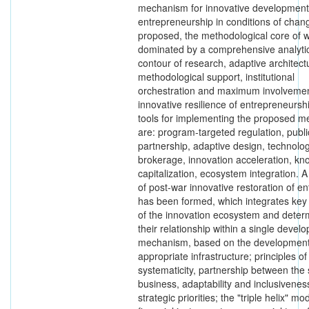
mechanism for innovative development
entrepreneurship in conditions of chang
proposed, the methodological core of w
dominated by a comprehensive analyti
contour of research, adaptive architect
methodological support, institutional
orchestration and maximum involvemen
innovative resilience of entrepreneursh
tools for implementing the proposed 
are: program-targeted regulation, publi
partnership, adaptive design, technolog
brokerage, innovation acceleration, k
capitalization, ecosystem integration. 
of post-war innovative restoration of en
has been formed, which integrates key
of the innovation ecosystem and deter
their relationship within a single devel
mechanism, based on the development
appropriate infrastructure; principles of
systematicity, partnership between the 
business, adaptability and inclusivenes
strategic priorities; the "triple helix" mo