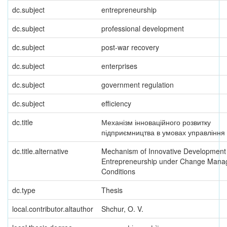
dc.subject
entrepreneurship
dc.subject
professional development
dc.subject
post-war recovery
dc.subject
enterprises
dc.subject
government regulation
dc.subject
efficiency
dc.title
Механізм інноваційного розвитку
підприємництва в умовах управління
dc.title.alternative
Mechanism of Innovative Development
Entrepreneurship under Change Man
Conditions
dc.type
Thesis
local.contributor.altauthor
Shchur, O. V.