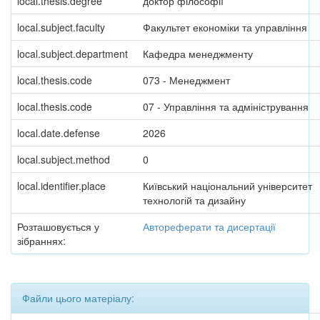
local.thesis.degree
доктор філософії
local.subject.faculty
Факультет економіки та управління
local.subject.department
Кафедра менеджменту
local.thesis.code
073 - Менеджмент
local.thesis.code
07 - Управління та адміністрування
local.date.defense
2026
local.subject.method
0
local.identifier.place
Київський національний університет
технологій та дизайну
Розташовується у
Автореферати та дисертації
зібраннях:
Файли цього матеріалу: