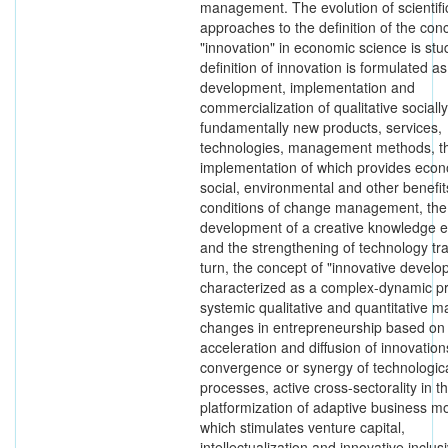
management. The evolution of scientifi
approaches to the definition of the con
"innovation" in economic science is stu
definition of innovation is formulated as
development, implementation and
commercialization of qualitative socially
fundamentally new products, services,
technologies, management methods, t
implementation of which provides econ
social, environmental and other benefit
conditions of change management, the
development of a creative knowledge
and the strengthening of technology tra
turn, the concept of "innovative develo
characterized as a complex-dynamic p
systemic qualitative and quantitative m
changes in entrepreneurship based on
acceleration and diffusion of innovation
convergence or synergy of technologic
processes, active cross-sectorality in t
platformization of adaptive business m
which stimulates venture capital,
intellectualization and innovative inclus