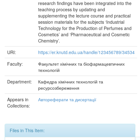
research findings have been integrated into the
teaching process by updating and
supplementing the lecture course and practical
session materials for the subjects ‘Industrial
Technology for the Production of Perfumes and
Cosmetics’ and ‘Pharmaceutical and Cosmetic
Chemistry’.
URI:
https://er.knutd.edu.ua/handle/123456789/34534
Faculty:
Факультет хімічних та біофармацевтичних
технологій
Department:
Кафедра хімічних технологій та
ресурсозбереження
Appears in
Автореферати та дисертації
Collections:
Files in This Item: