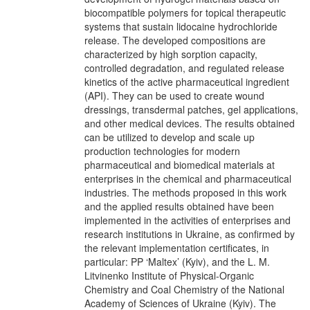
biocompatible polymers for topical therapeutic
systems that sustain lidocaine hydrochloride
release. The developed compositions are
characterized by high sorption capacity,
controlled degradation, and regulated release
kinetics of the active pharmaceutical ingredient
(API). They can be used to create wound
dressings, transdermal patches, gel applications,
and other medical devices. The results obtained
can be utilized to develop and scale up
production technologies for modern
pharmaceutical and biomedical materials at
enterprises in the chemical and pharmaceutical
industries. The methods proposed in this work
and the applied results obtained have been
implemented in the activities of enterprises and
research institutions in Ukraine, as confirmed by
the relevant implementation certificates, in
particular: PP ‘Maltex’ (Kyiv), and the L. M.
Litvinenko Institute of Physical-Organic
Chemistry and Coal Chemistry of the National
Academy of Sciences of Ukraine (Kyiv). The