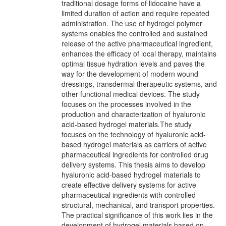
traditional dosage forms of lidocaine have a
limited duration of action and require repeated
administration. The use of hydrogel polymer
systems enables the controlled and sustained
release of the active pharmaceutical ingredient,
enhances the efficacy of local therapy, maintains
optimal tissue hydration levels and paves the
way for the development of modern wound
dressings, transdermal therapeutic systems, and
other functional medical devices. The study
focuses on the processes involved in the
production and characterization of hyaluronic
acid-based hydrogel materials.The study
focuses on the technology of hyaluronic acid-
based hydrogel materials as carriers of active
pharmaceutical ingredients for controlled drug
delivery systems. This thesis aims to develop
hyaluronic acid-based hydrogel materials to
create effective delivery systems for active
pharmaceutical ingredients with controlled
structural, mechanical, and transport properties.
The practical significance of this work lies in the
development of hydrogel materials based on