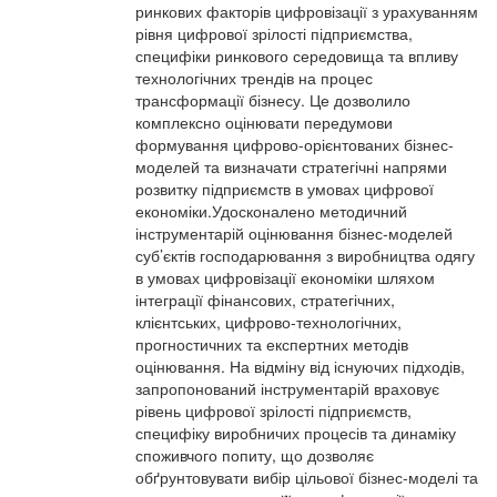
ринкових факторів цифровізації з урахуванням
рівня цифрової зрілості підприємства,
специфіки ринкового середовища та впливу
технологічних трендів на процес
трансформації бізнесу. Це дозволило
комплексно оцінювати передумови
формування цифрово-орієнтованих бізнес-
моделей та визначати стратегічні напрями
розвитку підприємств в умовах цифрової
економіки.Удосконалено методичний
інструментарій оцінювання бізнес-моделей
суб’єктів господарювання з виробництва одягу
в умовах цифровізації економіки шляхом
інтеграції фінансових, стратегічних,
клієнтських, цифрово-технологічних,
прогностичних та експертних методів
оцінювання. На відміну від існуючих підходів,
запропонований інструментарій враховує
рівень цифрової зрілості підприємств,
специфіку виробничих процесів та динаміку
споживчого попиту, що дозволяє
обґрунтовувати вибір цільової бізнес-моделі та