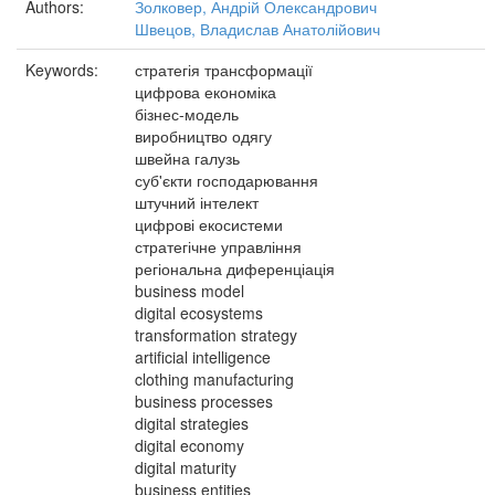
Authors:
Золковер, Андрій Олександрович
Швецов, Владислав Анатолійович
Keywords:
стратегія трансформації
цифрова економіка
бізнес-модель
виробництво одягу
швейна галузь
суб'єкти господарювання
штучний інтелект
цифрові екосистеми
стратегічне управління
регіональна диференціація
business model
digital ecosystems
transformation strategy
artificial intelligence
clothing manufacturing
business processes
digital strategies
digital economy
digital maturity
business entities