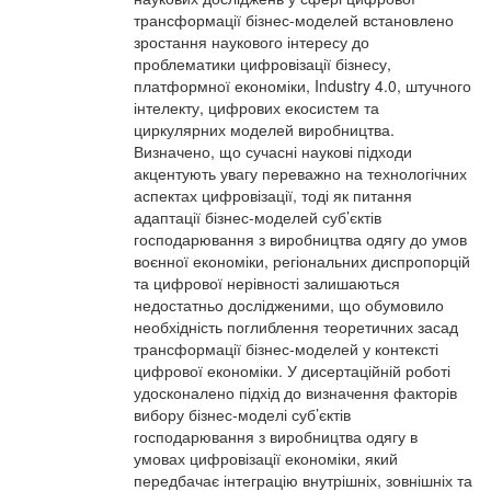
трансформації бізнес-моделей встановлено
зростання наукового інтересу до
проблематики цифровізації бізнесу,
платформної економіки, Industry 4.0, штучного
інтелекту, цифрових екосистем та
циркулярних моделей виробництва.
Визначено, що сучасні наукові підходи
акцентують увагу переважно на технологічних
аспектах цифровізації, тоді як питання
адаптації бізнес-моделей суб’єктів
господарювання з виробництва одягу до умов
воєнної економіки, регіональних диспропорцій
та цифрової нерівності залишаються
недостатньо дослідженими, що обумовило
необхідність поглиблення теоретичних засад
трансформації бізнес-моделей у контексті
цифрової економіки. У дисертаційній роботі
удосконалено підхід до визначення факторів
вибору бізнес-моделі суб’єктів
господарювання з виробництва одягу в
умовах цифровізації економіки, який
передбачає інтеграцію внутрішніх, зовнішніх та