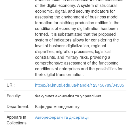
of the digital economy. A system of structural-
economic, digital, and security indicators for
assessing the environment of business model
formation for clothing production entities in the
conditions of economy digitalization has been
formed. It is substantiated that the proposed
system of indicators allows for considering the
level of business digitalization, regional
disparities, migration processes, logistical
constraints, and military risks, providing a
comprehensive assessment of the functioning
conditions of enterprises and the possibilities for
their digital transformation.
URI:
https://er.knutd.edu.ua/handle/123456789/34535
Faculty:
Факультет економіки та управління
Department:
Кафедра менеджменту
Appears in
Автореферати та дисертації
Collections: