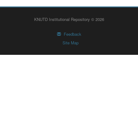
KNUTD Institutional Repository © 2026
Feedback
Site Map