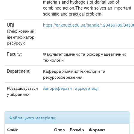
materials and hydrogels of dental use of
combined action.The work solves an important
scientific and practical problem.
URI
https://er.knutd.edu.ua/handle/123456789/3453
(Уніфікований
ідентифікатор
ресурсу):
Faculty:
Факультет хімічних та біофармацевтичних
технологій
Department:
Кафедра хімічних технологій та
ресурсозбереження
Розташовується
Автореферати та дисертації
у зібраннях:
Файли цього матеріалу:
Файл
Опис
Розмір
Формат