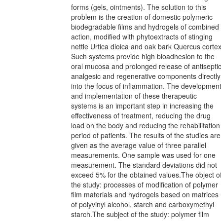
forms (gels, ointments). The solution to this
problem is the creation of domestic polymeric
biodegradable films and hydrogels of combined
action, modified with phytoextracts of stinging
nettle Urtica dioica and oak bark Quercus cortex
Such systems provide high bioadhesion to the
oral mucosa and prolonged release of antiseptic
analgesic and regenerative components directly
into the focus of inflammation. The developmen
and implementation of these therapeutic
systems is an important step in increasing the
effectiveness of treatment, reducing the drug
load on the body and reducing the rehabilitation
period of patients. The results of the studies are
given as the average value of three parallel
measurements. One sample was used for one
measurement. The standard deviations did not
exceed 5% for the obtained values.The object o
the study: processes of modification of polymer
film materials and hydrogels based on matrices
of polyvinyl alcohol, starch and carboxymethyl
starch.The subject of the study: polymer film