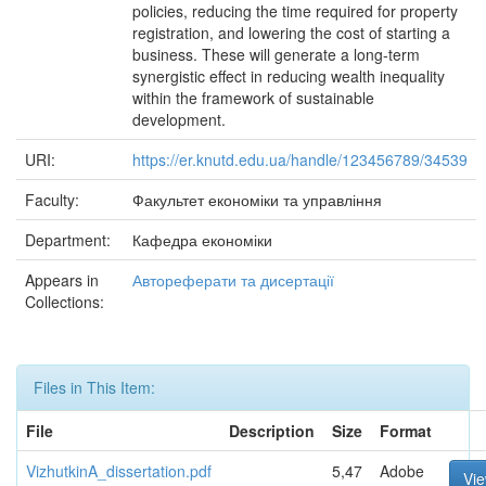
policies, reducing the time required for property
registration, and lowering the cost of starting a
business. These will generate a long-term
synergistic effect in reducing wealth inequality
within the framework of sustainable
development.
URI:
https://er.knutd.edu.ua/handle/123456789/34539
Faculty:
Факультет економіки та управління
Department:
Кафедра економіки
Appears in
Автореферати та дисертації
Collections:
Files in This Item:
File
Description
Size
Format
VizhutkinA_dissertation.pdf
5,47
Adobe
Vi