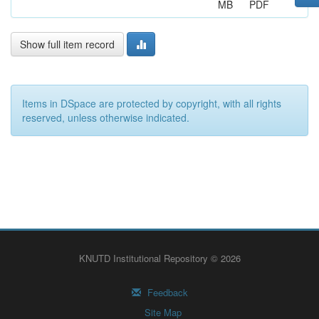
MB
PDF
Show full item record
Items in DSpace are protected by copyright, with all rights
reserved, unless otherwise indicated.
KNUTD Institutional Repository © 2026
Feedback
Site Map