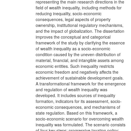
representing the main research directions in the
field of wealth inequality, including methods for
reducing inequality, socio-economic
consequences, legal aspects of property
ownership, institutional regulatory mechanisms,
and the impact of globalization. The dissertation
improves the conceptual and categorical
framework of the study by clarifying the essence
of wealth inequality as a socio-economic
condition caused by the uneven distribution of
material, financial, and intangible assets among
economic entities. Such inequality restricts
economic freedom and negatively affects the
achievement of sustainable development goals.
A transformational framework for the emergence
and regulation of wealth inequality was
developed. It includes sources of inequality
formation, indicators for its assessment, socio-
economic consequences, and mechanisms of
state regulation. Based on this framework, a
socio-economic scenario for overcoming wealth
inequality was formulated. The scenario consists
of four key steps: progressive taxation policy;