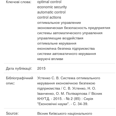
Ключові слова:
optimal control
economic security
automatic control
control actions
оптимальное управление
экономическая безопасность предприятия
системы автоматического управления
управляющие воздействия
оптимальне керування
економічна безпека підприємства
системи автоматичного керування
керуючі впливи
Дата публікації:
2015
Бібліографічний
Устенко С. В. Система оптимального
опис:
керування економічною безпекою
підприємства / С. В. Устенко, Н. О.
Іванченко, О. М. Полікарпова // Вісник
КНУТД. - 2015. - № 2 (85) : Серія
"Економічні науки". - C. 34-39.
Source:
Вісник Київського національного