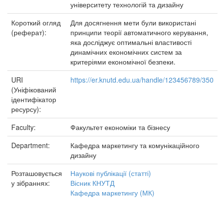
університету технологій та дизайну
Короткий огляд
Для досягнення мети були використані
(реферат):
принципи теорії автоматичного керування,
яка досліджує оптимальні властивості
динамічних економічних систем за
критеріями економічної безпеки.
URI
https://er.knutd.edu.ua/handle/123456789/350
(Уніфікований
ідентифікатор
ресурсу):
Faculty:
Факультет економіки та бізнесу
Department:
Кафедра маркетингу та комунікаційного
дизайну
Розташовується
Наукові публікації (статті)
у зібраннях:
Вісник КНУТД
Кафедра маркетингу (МК)