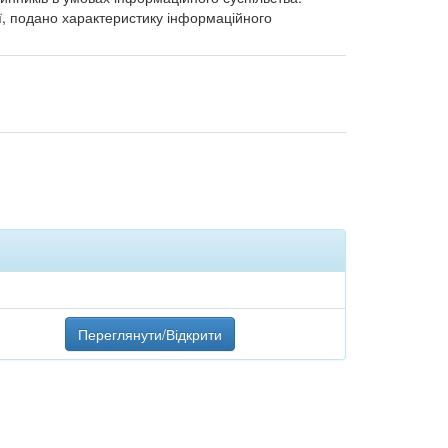
ії, подано характеристику інформаційного
Переглянути/Відкрити