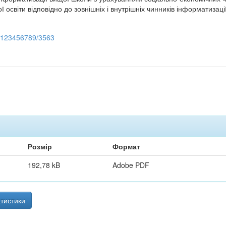
освіти відповідно до зовнішніх і внутрішніх чинників інформатизац
le/123456789/3563
Розмір
Формат
192,78 kB
Adobe PDF
тистики