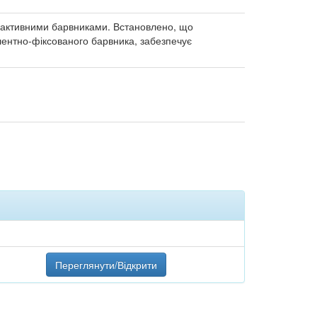
 активними барвниками. Встановлено, що
лентно-фіксованого барвника, забезпечує
Переглянути/Відкрити