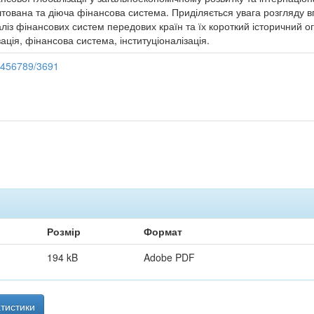
тована та діюча фінансова система. Приділяється увага розгляду в
ліз фінансових систем передових країн та їх короткий історичний ог
ація, фінансова система, інституціоналізація.
23456789/3691
Розмір
Формат
194 kB
Adobe PDF
тистики