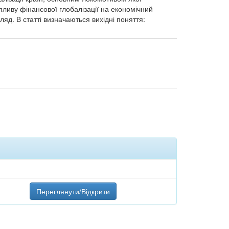
пливу фінансової глобалізації на економічний
ляд. В статті визначаються вихідні поняття:
Переглянути/Відкрити