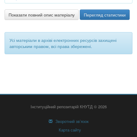
Показати повний опис матеріалу
Перегляд статистики
Усі матеріали в архіві електронних ресурсів захищені
авторським правом, всі права збережені.
Інституційний репозитарій КНУТД © 2026
Зворотний зв’язок
Карта сайту