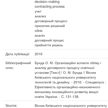
decision-making
contracting process
учет
анализ
договорный процесс
принятие решений
облік
аналіз
договірний процес
прийняття рішень
Дата публікації:
2016
Бібліографічний
Бунда О. М. Організаційні аспекти обліку і
опис:
аналізу договірного процесу освітньої
установи [Текст] / О. М. Бунда // Вісник
Київського національного університету
технологій та дизайну. - 2016. - Спецвипуск :
Ефективність організаційно-економічного
механізму інноваційного розвитку вищої
освіти України. - C. 131-138.
Source:
Вісник Київського національного університету