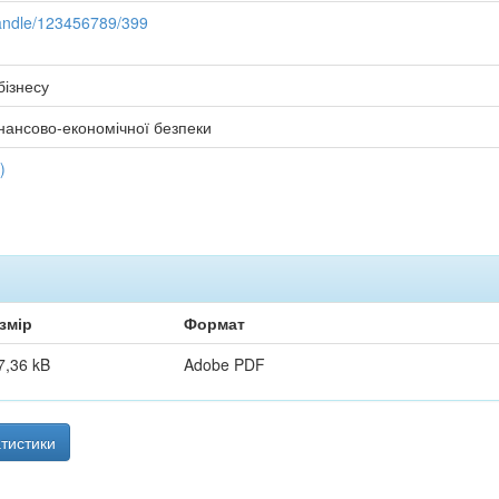
handle/123456789/399
бізнесу
нансово-економічної безпеки
)
змір
Формат
7,36 kB
Adobe PDF
тистики