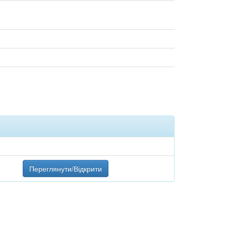
Переглянути/Відкрити