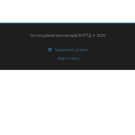
Інституційний репозитарій КНУТД © 2026
Зворотний зв’язок
Карта сайту