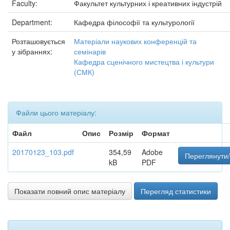
Faculty:
Факультет культурних і креативних індустрій
Department:
Кафедра філософії та культурології
Розташовується
Матеріали наукових конференцій та
у зібраннях:
семінарів
Кафедра сценічного мистецтва і культури
(СМК)
Файли цього матеріалу:
Файл
Опис
Розмір
Формат
20170123_103.pdf
354,59
Adobe
Переглянути/
kB
PDF
Показати повний опис матеріалу
Перегляд статистики