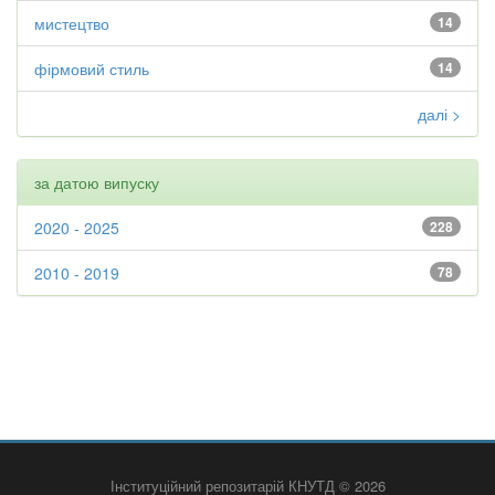
мистецтво
14
фірмовий стиль
14
далі >
за датою випуску
2020 - 2025
228
2010 - 2019
78
Інституційний репозитарій КНУТД © 2026