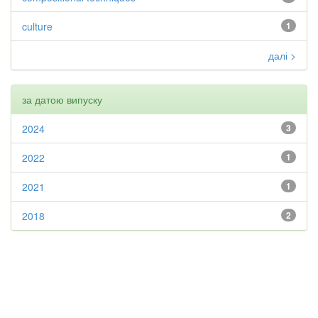
culture
1
далі >
за датою випуску
2024
3
2022
1
2021
1
2018
2