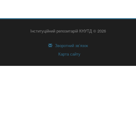
Інституційний репозитарій КНУТД © 2026
Зворотний зв’язок
Карта сайту