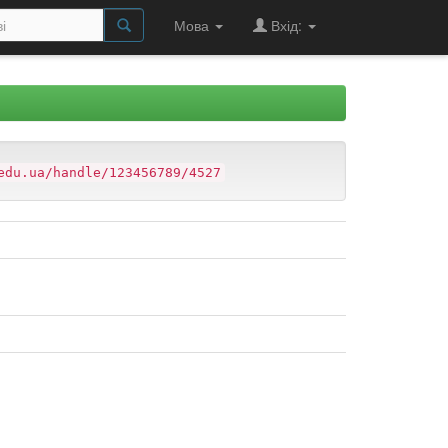
Мова
Вхід:
edu.ua/handle/123456789/4527