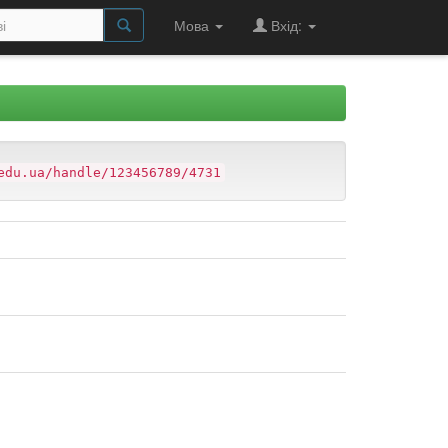
Мова
Вхід:
edu.ua/handle/123456789/4731