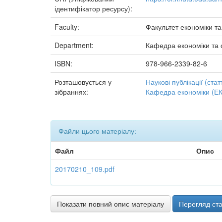
ідентифікатор ресурсу):
Faculty:
Факультет економіки та
Department:
Кафедра економіки та
ISBN:
978-966-2339-82-6
Розташовується у
Наукові публікації (статт
зібраннях:
Кафедра економіки (ЕК
Файли цього матеріалу:
Файл
Опис
20170210_109.pdf
Показати повний опис матеріалу
Перегляд ста