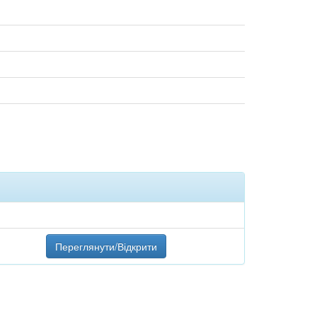
Переглянути/Відкрити