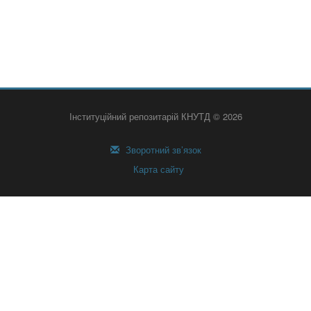
Інституційний репозитарій КНУТД © 2026
Зворотний зв’язок
Карта сайту