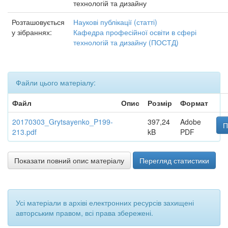
технологій та дизайну
Розташовується
Наукові публікації (статті)
у зібраннях:
Кафедра професійної освіти в сфері
технологій та дизайну (ПОСТД)
Файли цього матеріалу:
Файл
Опис
Розмір
Формат
20170303_Grytsayenko_P199-
397,24
Adobe
П
213.pdf
kB
PDF
Показати повний опис матеріалу
Перегляд статистики
Усі матеріали в архіві електронних ресурсів захищені
авторським правом, всі права збережені.