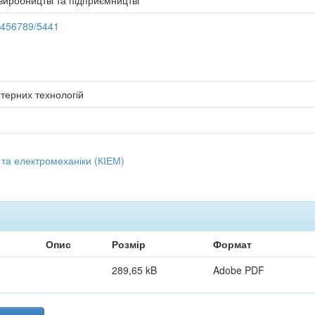
 виробництві та підприємництві
23456789/5441
терних технологій
 та електромеханіки (КІЕМ)
Опис
Розмір
Формат
289,65 kB
Adobe PDF