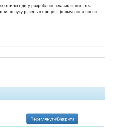
их) стилів одягу розроблено класифікацію, яка
, при пошуку рішень в процесі формування нового
Переглянути/Відкрити