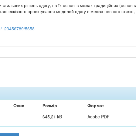
 стильових рішень одягу, на їх основі в межах традиційних (основн
тапі ескізного проектування моделей одягу в межах певного стилю
dle/123456789/5658
Опис
Розмір
Формат
645,21 kB
Adobe PDF