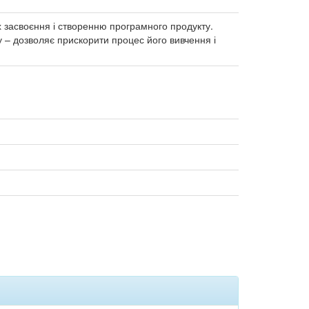
х засвоєння і створенню програмного продукту.
 – дозволяє прискорити процес його вивчення і