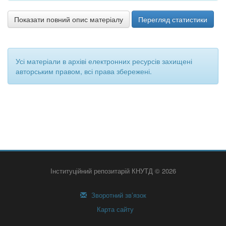
Показати повний опис матеріалу
Перегляд статистики
Усі матеріали в архіві електронних ресурсів захищені
авторським правом, всі права збережені.
Інституційний репозитарій КНУТД © 2026
Зворотний зв’язок
Карта сайту