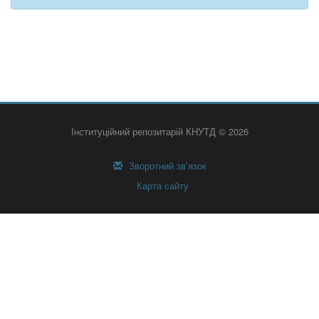
Інституційний репозитарій КНУТД © 2026
Зворотний зв’язок
Карта сайту