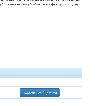
ї для апроксимації суб'єктивної функції розподілу.
Переглянути/Відкрити