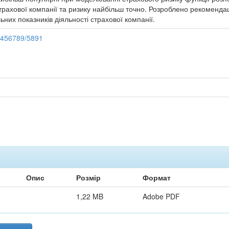
трахової компанії та ризику найбільш точно. Розроблено рекомендаці
них показників діяльності страхової компанії.
23456789/5891
Опис
Розмір
Формат
1,22 MB
Adobe PDF