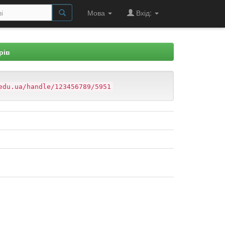
Мова
Вхід:
рів
edu.ua/handle/123456789/5951