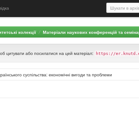
відка
тетські колекції
Матеріали наукових конференцій та семіна
щоб цитувати або посилатися на цей матеріал:
https://er.knutd.
раїнського суспільства: економічні вигоди та проблеми