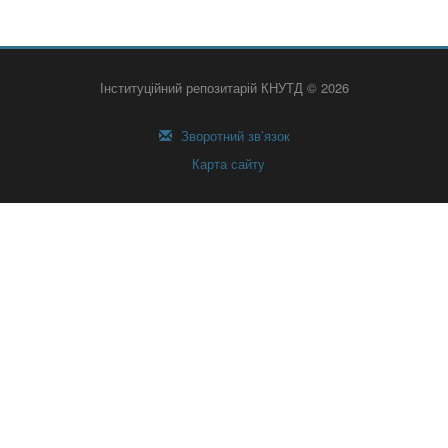
Інституційний репозитарій КНУТД © 2026
Зворотний зв’язок
Карта сайту