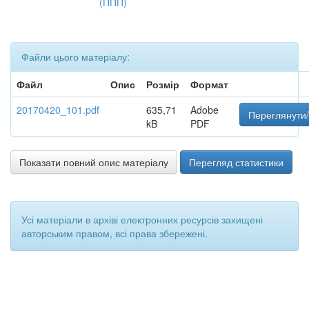
(ППП)
Файли цього матеріалу:
Файл
Опис
Розмір
Формат
20170420_101.pdf
635,71
Adobe
Переглянути/
kB
PDF
Показати повний опис матеріалу
Перегляд статистики
Усі матеріали в архіві електронних ресурсів захищені
авторським правом, всі права збережені.