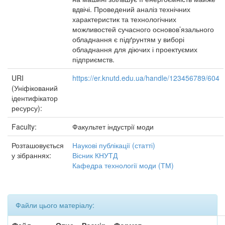
вдвічі. Проведений аналіз технічних
характеристик та технологічних
можливостей сучасного основов’язального
обладнання є підґрунтям у виборі
обладнання для діючих і проектуємих
підприємств.
URI
https://er.knutd.edu.ua/handle/123456789/604
(Уніфікований
ідентифікатор
ресурсу):
Faculty:
Факультет індустрії моди
Розташовується
Наукові публікації (статті)
у зібраннях:
Вісник КНУТД
Кафедра технології моди (ТМ)
Файли цього матеріалу: