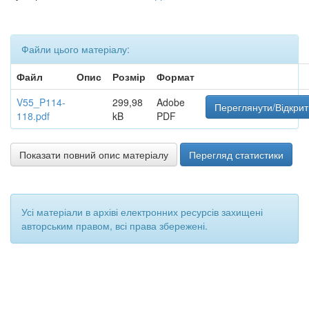
Файли цього матеріалу:
Файл
Опис
Розмір
Формат
V55_P114-
299,98
Adobe
Переглянути/Відкрит
118.pdf
kB
PDF
Показати повний опис матеріалу
Перегляд статистики
Усі матеріали в архіві електронних ресурсів захищені
авторським правом, всі права збережені.