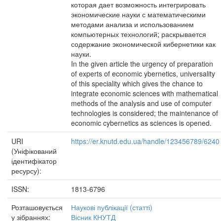
которая дает возможность интегрировать
экономические науки с математическими
методами анализа и использованием
компьютерных технологий; раскрывается
содержание экономической кибернетики как
науки.
In the given article the urgency of preparation
of experts of economic ybernetics, universality
of this speciality which gives the chance to
integrate economic sciences with mathematical
methods of the analysis and use of computer
technologies is considered; the maintenance of
economic cybernetics as sciences is opened.
URI
https://er.knutd.edu.ua/handle/123456789/6240
(Уніфікований
ідентифікатор
ресурсу):
ISSN:
1813-6796
Розташовується
Наукові публікації (статті)
у зібраннях:
Вісник КНУТД