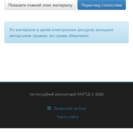
Показати повний опис матеріалу
Перегляд статистики
Усі матеріали в архіві електронних ресурсів захищені
авторським правом, всі права збережені.
Інституційний репозитарій КНУТД © 2026
Зворотний зв’язок
Карта сайту