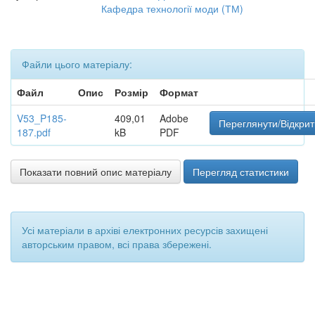
Кафедра технології моди (ТМ)
Файли цього матеріалу:
Файл
Опис
Розмір
Формат
V53_P185-
409,01
Adobe
Переглянути/Відкрит
187.pdf
kB
PDF
Показати повний опис матеріалу
Перегляд статистики
Усі матеріали в архіві електронних ресурсів захищені
авторським правом, всі права збережені.