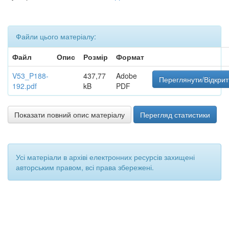
Файли цього матеріалу:
Файл
Опис
Розмір
Формат
V53_P188-
437,77
Adobe
Переглянути/Відкрит
192.pdf
kB
PDF
Показати повний опис матеріалу
Перегляд статистики
Усі матеріали в архіві електронних ресурсів захищені
авторським правом, всі права збережені.