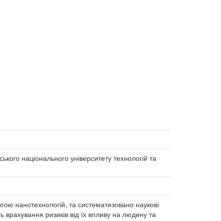
иївського національного університету технологій та
гою нанотехнологій, та систематизовано наукові
 врахування ризиків від їх впливу на людину та