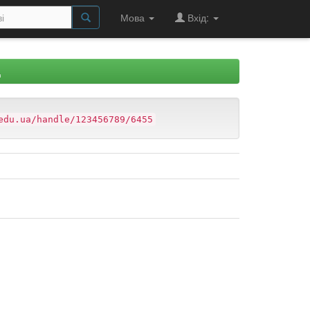
Мова
Вхід:
Д
edu.ua/handle/123456789/6455