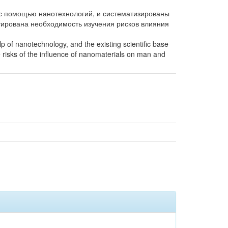
с помощью нанотехнологий, и систематизированы
тирована необходимость изучения рисков влияния
p of nanotechnology, and the existing scientific base
 risks of the influence of nanomaterials on man and