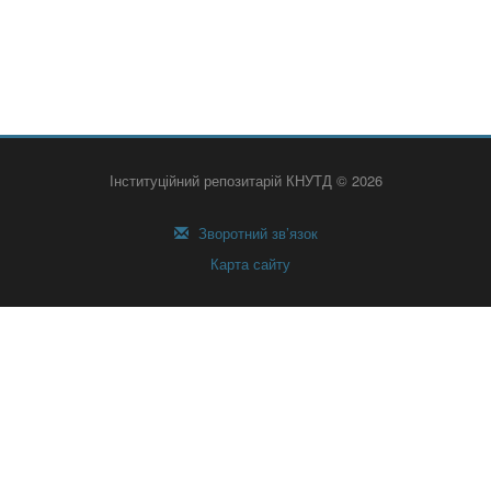
Інституційний репозитарій КНУТД © 2026
Зворотний зв’язок
Карта сайту